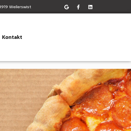
3919 Weilerswist
Kontakt