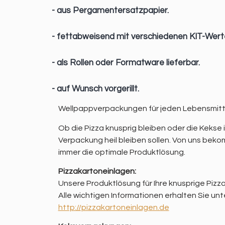
- aus Pergamentersatzpapier.
- fettabweisend mit verschiedenen KIT-Wert
- als Rollen oder Formatware lieferbar.
- auf Wunsch vorgerillt.
Wellpappverpackungen für jeden Lebensmitt
Ob die Pizza knusprig bleiben oder die Kekse 
Verpackung heil bleiben sollen. Von uns bek
immer die optimale Produktlösung.
Pizzakartoneinlagen:
Unsere Produktlösung für Ihre knusprige Pizza
Alle wichtigen Informationen erhalten Sie unt
http://pizzakartoneinlagen.de