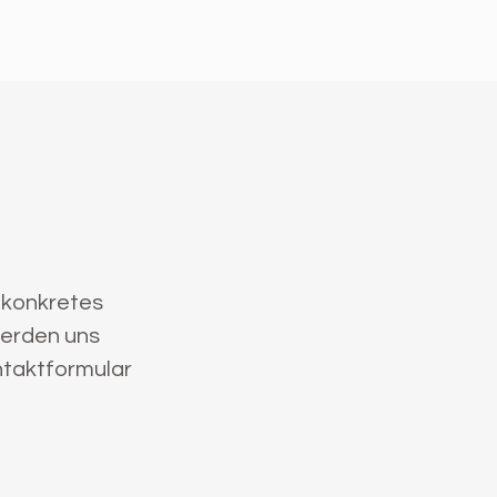
 konkretes
werden uns
ntaktformular