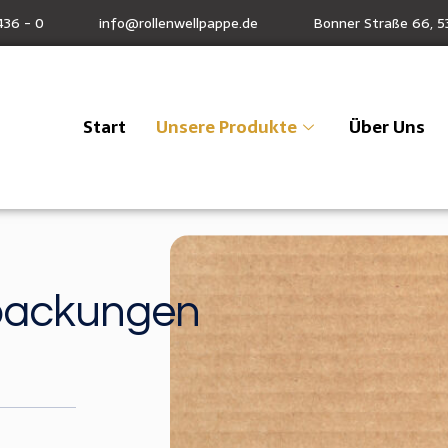
436 - 0
info@rollenwellpappe.de
Bonner Straße 66, 5
Start
Unsere Produkte
Über Uns
rpackungen