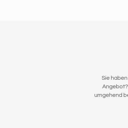
Sie haben
Angebot? 
umgehend bei